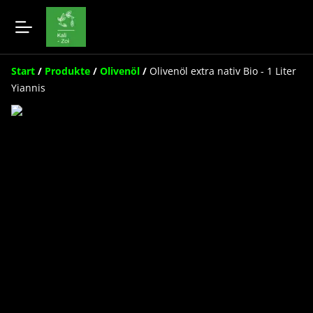
Start
/
Produkte
/
Olivenöl
/
Olivenöl extra nativ Bio - 1 Liter
Yiannis