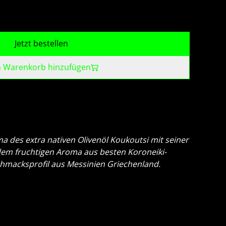
Jetzt bestellen
 Warenkorb hinzufügen
a des extra nativen Olivenöl Koukoutsi mit seiner
dem fruchtigen Aroma aus besten Koroneiki-
hmacksprofil aus Messinien Griechenland.