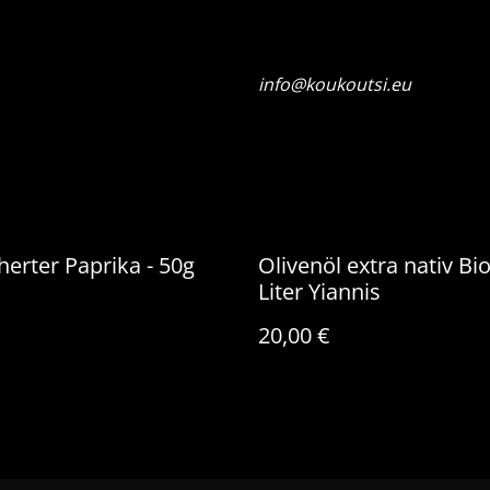
info@koukoutsi.eu
erter Paprika - 50g
Olivenöl extra nativ Bio
Liter Yiannis
20,00 €