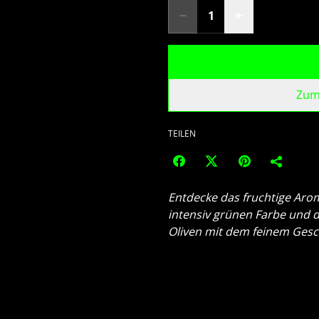
Zum
TEILEN
Entdecke das fruchtige Arom
intensiv grünen Farbe und 
Oliven mit dem feinem Gesc