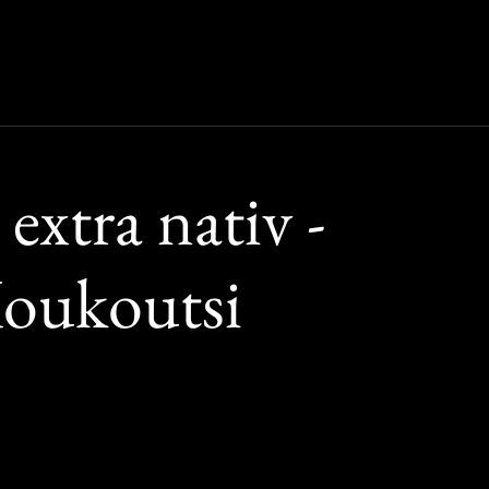
extra nativ -
oukoutsi