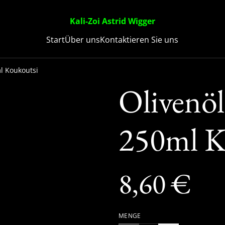
Kali-Zoi Astrid Wigger
Start
Über uns
Kontaktieren Sie uns
ml Koukoutsi
Olivenöl 
250ml K
8,60 €
MENGE