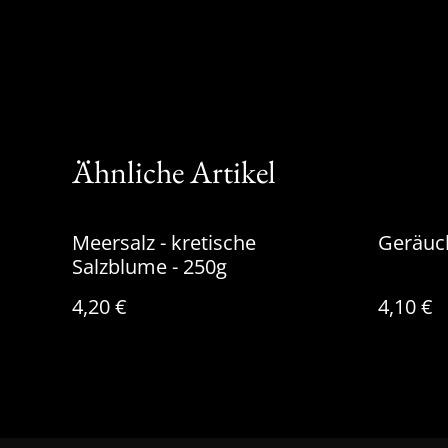
Ähnliche Artikel
Meersalz - kretische
Geräuch
Salzblume - 250g
4,20 €
4,10 €