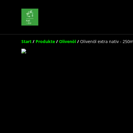
Start
/
Produkte
/
Olivenöl
/
Olivenöl extra nativ - 250